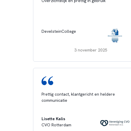
Overzichtelijk en prettig in gebruik
DevelsteinCollege
3 november 2025
Prettig contact, klantgericht en heldere
communicatie
Lisette Kalis
CVO Rotterdam