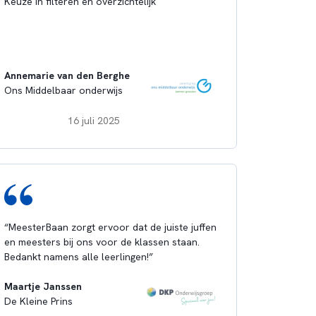
Keuze in filteren en overzichtelijk
Annemarie van den Berghe
Ons Middelbaar onderwijs
16 juli 2025
“MeesterBaan zorgt ervoor dat de juiste juffen
en meesters bij ons voor de klassen staan.
Bedankt namens alle leerlingen!”
Maartje Janssen
De Kleine Prins